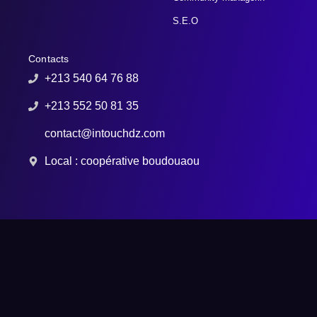
S.E.O
Contacts
+213 540 64 76 88
+213 552 50 81 35
contact@intouchdz.com
Local : coopérative boudouaou