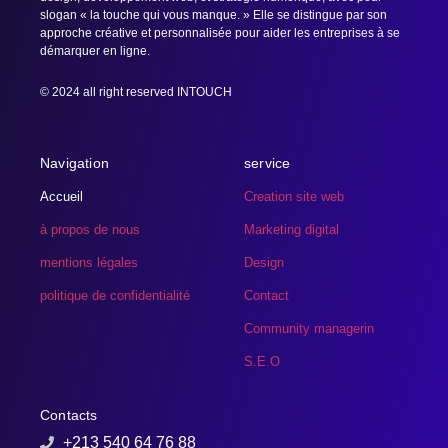
slogan « la touche qui vous manque. » Elle se distingue par son
approche créative et personnalisée pour aider les entreprises à se
démarquer en ligne.
© 2024 all right reserved INTOUCH
Navigation
service
Accueil
Creation site web
à propos de nous
Marketing digital
mentions légales
Design
politique de confidentialité
Contact
Community managerin
S.E.O
Contacts
+213 540 64 76 88