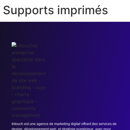
Supports imprimés
Intouch est une agence de marketing digital offrant des services de
design, développement web, et stratégie numérique, avec pour